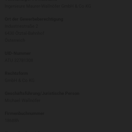
Ingenieure Maurer-Wallnöfer GmbH & Co KG
Ort der Gewerbeberechtigung
Industriestraße 2
6430 Ötztal-Bahnhof
Österreich
UID-Nummer
ATU 32781308
Rechtsform
GmbH & Co KG
Geschäftsführung/Juristische Person
Michael Wallnöfer
Firmenbuchnummer
18688h