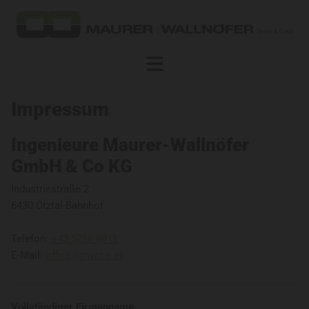
Impressum
Ingenieure Maurer-Wallnöfer
GmbH & Co KG
Industriestraße 2
6430 Ötztal-Bahnhof
Telefon:
+43 5266 8911
E-Mail:
office@mw.co.at
Vollständiger Firmenname