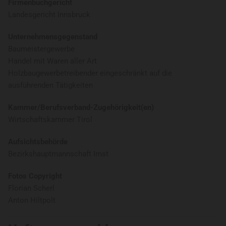
Firmenbuchgericht
Landesgericht Innsbruck
Unternehmensgegenstand
Baumeistergewerbe
Handel mit Waren aller Art
Holzbaugewerbetreibender eingeschränkt auf die
ausführenden Tätigkeiten
Kammer/Berufsverband-Zugehörigkeit(en)
Wirtschaftskammer Tirol
Aufsichtsbehörde
Bezirkshauptmannschaft Imst
Fotos Copyright
Florian Scherl
Anton Hiltpolt