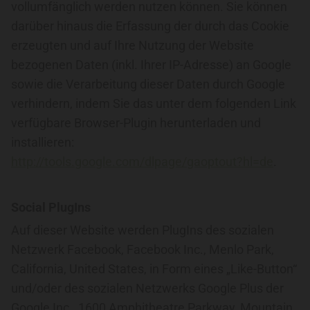
vollumfänglich werden nutzen können. Sie können
darüber hinaus die Erfassung der durch das Cookie
erzeugten und auf Ihre Nutzung der Website
bezogenen Daten (inkl. Ihrer IP-Adresse) an Google
sowie die Verarbeitung dieser Daten durch Google
verhindern, indem Sie das unter dem folgenden Link
verfügbare Browser-Plugin herunterladen und
installieren:
http://tools.google.com/dlpage/gaoptout?hl=de
.
Social PlugIns
Auf dieser Website werden PlugIns des sozialen
Netzwerk Facebook, Facebook Inc., Menlo Park,
California, United States, in Form eines „Like-Button“
und/oder des sozialen Netzwerks Google Plus der
Google Inc., 1600 Amphitheatre Parkway, Mountain