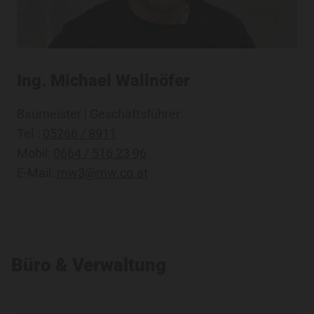
Ing. Michael Wallnöfer
Baumeister | Geschäftsführer
Tel.:
05266 / 8911
Mobil:
0664 / 516 23 96
E-Mail:
mw3@mw.co.at
Büro & Verwaltung